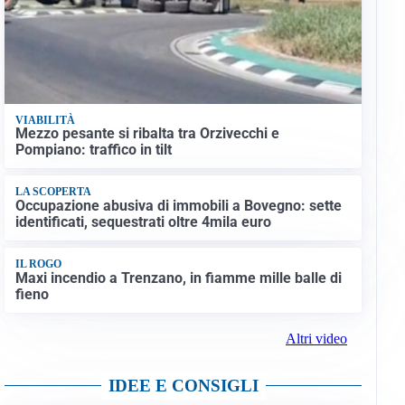
VIABILITÀ
Mezzo pesante si ribalta tra Orzivecchi e
Pompiano: traffico in tilt
LA SCOPERTA
Occupazione abusiva di immobili a Bovegno: sette
identificati, sequestrati oltre 4mila euro
IL ROGO
Maxi incendio a Trenzano, in fiamme mille balle di
fieno
Altri video
IDEE E CONSIGLI