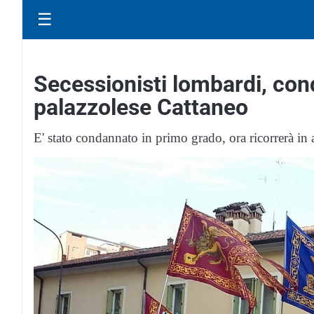
☰
Secessionisti lombardi, cond
palazzolese Cattaneo
E' stato condannato in primo grado, ora ricorrerà in 