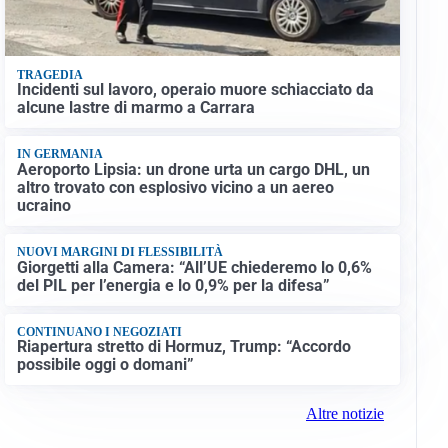
TRAGEDIA
Incidenti sul lavoro, operaio muore schiacciato da
alcune lastre di marmo a Carrara
IN GERMANIA
Aeroporto Lipsia: un drone urta un cargo DHL, un
altro trovato con esplosivo vicino a un aereo
ucraino
NUOVI MARGINI DI FLESSIBILITÀ
Giorgetti alla Camera: “All’UE chiederemo lo 0,6%
del PIL per l’energia e lo 0,9% per la difesa”
CONTINUANO I NEGOZIATI
Riapertura stretto di Hormuz, Trump: “Accordo
possibile oggi o domani”
Altre notizie