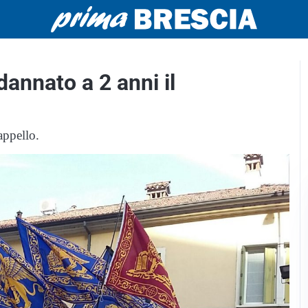
annato a 2 anni il
appello.