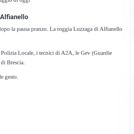
Alfianello
o dopo la pausa pranzo. La roggia Luzzaga di Alfianello
a Polizia Locale, i tecnici di A2A, le Gev (Guardie
 di Brescia.
le gesto.