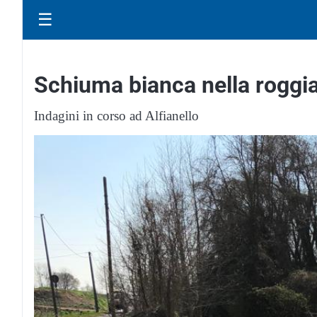
☰
Schiuma bianca nella roggi
Indagini in corso ad Alfianello