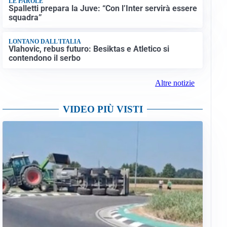
LE PAROLE
Spalletti prepara la Juve: “Con l’Inter servirà essere
squadra”
LONTANO DALL'ITALIA
Vlahovic, rebus futuro: Besiktas e Atletico si
contendono il serbo
Altre notizie
VIDEO PIÙ VISTI