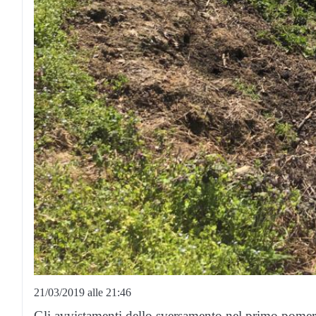
21/03/2019 alle 21:46
Gli avvistamenti dello sversamento nel primo pomer