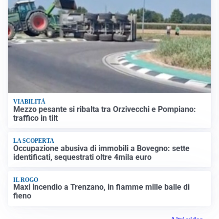
VIABILITÀ
Mezzo pesante si ribalta tra Orzivecchi e Pompiano:
traffico in tilt
LA SCOPERTA
Occupazione abusiva di immobili a Bovegno: sette
identificati, sequestrati oltre 4mila euro
IL ROGO
Maxi incendio a Trenzano, in fiamme mille balle di
fieno