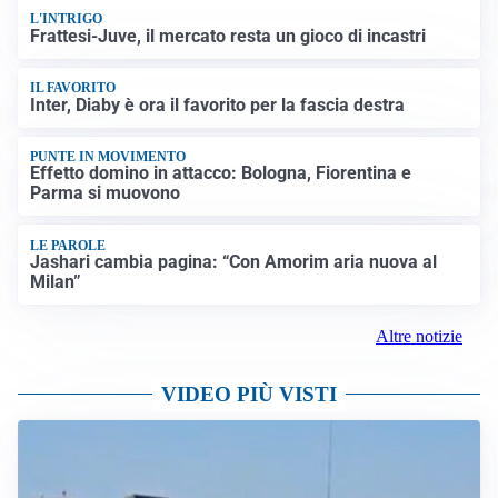
L'INTRIGO
Frattesi-Juve, il mercato resta un gioco di incastri
IL FAVORITO
Inter, Diaby è ora il favorito per la fascia destra
PUNTE IN MOVIMENTO
Effetto domino in attacco: Bologna, Fiorentina e
Parma si muovono
LE PAROLE
Jashari cambia pagina: “Con Amorim aria nuova al
Milan”
Altre notizie
VIDEO PIÙ VISTI