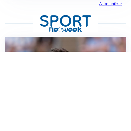
Altre notizie
IL NOME NUOVO
Napoli, Musso resta un’opzione per la porta