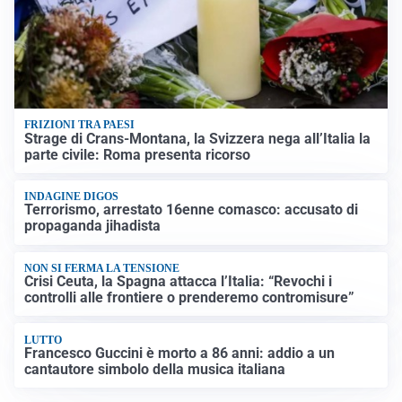
FRIZIONI TRA PAESI
Strage di Crans-Montana, la Svizzera nega all’Italia la
parte civile: Roma presenta ricorso
INDAGINE DIGOS
Terrorismo, arrestato 16enne comasco: accusato di
propaganda jihadista
NON SI FERMA LA TENSIONE
Crisi Ceuta, la Spagna attacca l’Italia: “Revochi i
controlli alle frontiere o prenderemo contromisure”
LUTTO
Francesco Guccini è morto a 86 anni: addio a un
cantautore simbolo della musica italiana