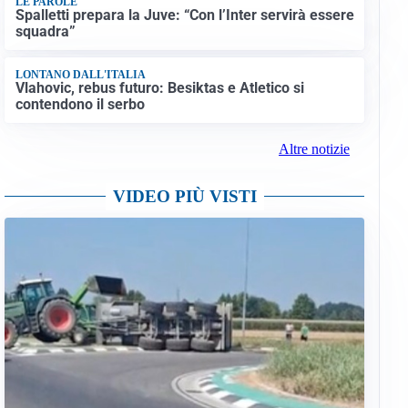
LE PAROLE
Spalletti prepara la Juve: “Con l’Inter servirà essere
squadra”
LONTANO DALL'ITALIA
Vlahovic, rebus futuro: Besiktas e Atletico si
contendono il serbo
Altre notizie
VIDEO PIÙ VISTI