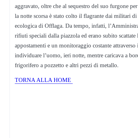
aggravato, oltre che al sequestro del suo furgone per 
la notte scorsa è stato colto il flagrante dai militari
ecologica di Offlaga. Da tempo, infatti, l’Amminis
rifiuti speciali dalla piazzola ed erano subito scattate
appostamenti e un monitoraggio costante attraverso i
individuare l’uomo, ieri notte, mentre caricava a bor
frigorifero a pozzetto e altri pezzi di metallo.
TORNA ALLA HOME