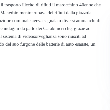
il trasporto illecito di rifiuti il marocchino 40enne che
 di Manerbio mentre rubava dei rifiuti dalla piazzola
trazione comunale aveva segnalato diversi ammanchi di
 le indagini da parte dei Carabinieri che, grazie ad
l sistema di videosorveglianza sono riusciti ad
do del suo furgone delle batterie di auto esauste, un