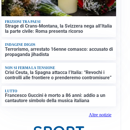
FRIZIONI TRA PAESI
Strage di Crans-Montana, la Svizzera nega all’Italia
la parte civile: Roma presenta ricorso
INDAGINE DIGOS
Terrorismo, arrestato 16enne comasco: accusato di
propaganda jihadista
NON SI FERMA LA TENSIONE
Crisi Ceuta, la Spagna attacca l’Italia: “Revochi i
controlli alle frontiere o prenderemo contromisure”
LUTTO
Francesco Guccini è morto a 86 anni: addio a un
cantautore simbolo della musica italiana
Altre notizie