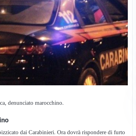
arica, denunciato marocchino.
ino
 pizzicato dai Carabinieri. Ora dovrà rispondere di furto