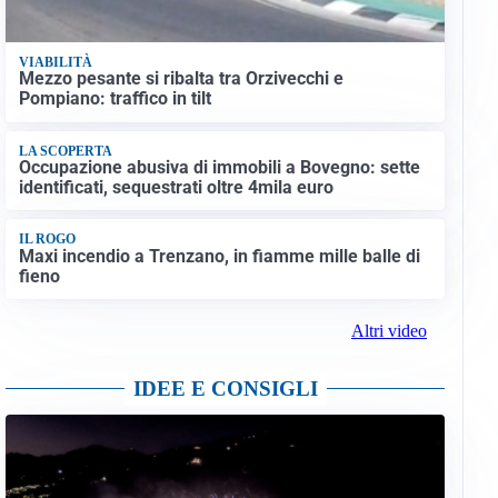
VIABILITÀ
Mezzo pesante si ribalta tra Orzivecchi e
Pompiano: traffico in tilt
LA SCOPERTA
Occupazione abusiva di immobili a Bovegno: sette
identificati, sequestrati oltre 4mila euro
IL ROGO
Maxi incendio a Trenzano, in fiamme mille balle di
fieno
Altri video
IDEE E CONSIGLI