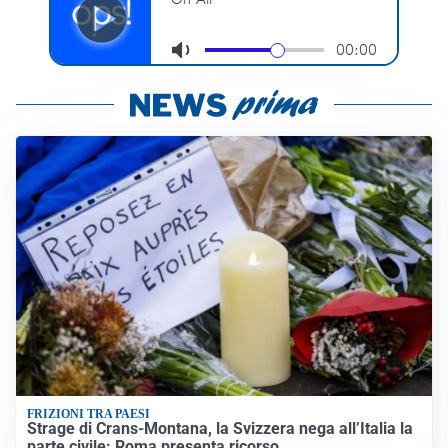
FRIZIONI TRA PAESI
Strage di Crans-Montana, la Svizzera nega all’Italia la
parte civile: Roma presenta ricorso