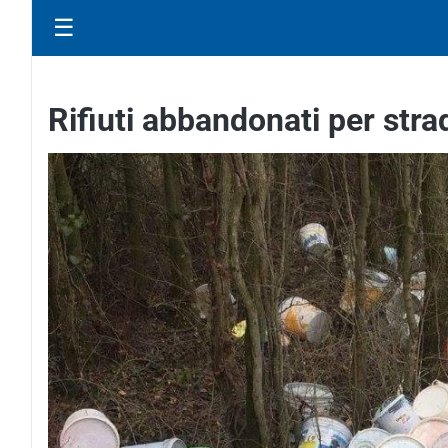
☰
Rifiuti abbandonati per str