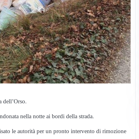
da dell’Orso.
donata nella notte ai bordi della strada.
sato le autorità per un pronto intervento di rimozione