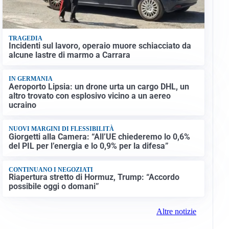
TRAGEDIA
Incidenti sul lavoro, operaio muore schiacciato da
alcune lastre di marmo a Carrara
IN GERMANIA
Aeroporto Lipsia: un drone urta un cargo DHL, un
altro trovato con esplosivo vicino a un aereo
ucraino
NUOVI MARGINI DI FLESSIBILITÀ
Giorgetti alla Camera: “All’UE chiederemo lo 0,6%
del PIL per l’energia e lo 0,9% per la difesa”
CONTINUANO I NEGOZIATI
Riapertura stretto di Hormuz, Trump: “Accordo
possibile oggi o domani”
Altre notizie