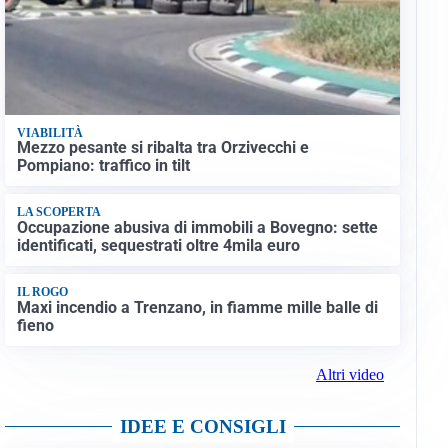
VIABILITÀ
Mezzo pesante si ribalta tra Orzivecchi e
Pompiano: traffico in tilt
LA SCOPERTA
Occupazione abusiva di immobili a Bovegno: sette
identificati, sequestrati oltre 4mila euro
IL ROGO
Maxi incendio a Trenzano, in fiamme mille balle di
fieno
Altri video
IDEE E CONSIGLI