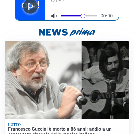
LUTTO
Francesco Guccini è morto a 86 anni: addio a un