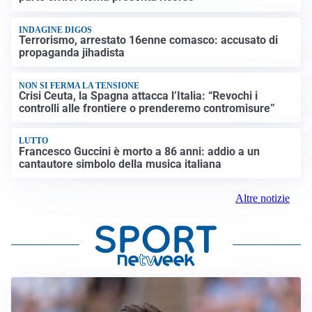
INDAGINE DIGOS
Terrorismo, arrestato 16enne comasco: accusato di
propaganda jihadista
NON SI FERMA LA TENSIONE
Crisi Ceuta, la Spagna attacca l’Italia: “Revochi i
controlli alle frontiere o prenderemo contromisure”
LUTTO
Francesco Guccini è morto a 86 anni: addio a un
cantautore simbolo della musica italiana
Altre notizie