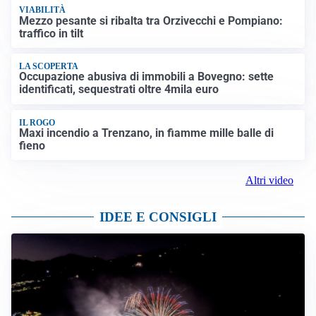
VIABILITÀ
Mezzo pesante si ribalta tra Orzivecchi e Pompiano:
traffico in tilt
LA SCOPERTA
Occupazione abusiva di immobili a Bovegno: sette
identificati, sequestrati oltre 4mila euro
IL ROGO
Maxi incendio a Trenzano, in fiamme mille balle di
fieno
Altri video
IDEE E CONSIGLI