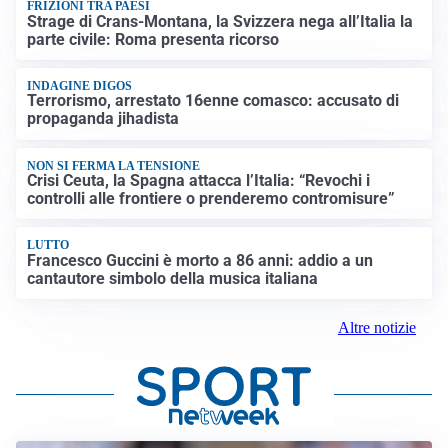
FRIZIONI TRA PAESI
Strage di Crans-Montana, la Svizzera nega all’Italia la
parte civile: Roma presenta ricorso
INDAGINE DIGOS
Terrorismo, arrestato 16enne comasco: accusato di
propaganda jihadista
NON SI FERMA LA TENSIONE
Crisi Ceuta, la Spagna attacca l’Italia: “Revochi i
controlli alle frontiere o prenderemo contromisure”
LUTTO
Francesco Guccini è morto a 86 anni: addio a un
cantautore simbolo della musica italiana
Altre notizie