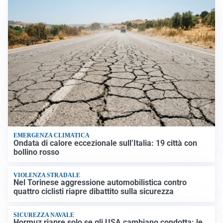
EMERGENZA CLIMATICA
Ondata di calore eccezionale sull’Italia: 19 città con
bollino rosso
VIOLENZA STRADALE
Nel Torinese aggressione automobilistica contro
quattro ciclisti riapre dibattito sulla sicurezza
SICUREZZA NAVALE
Hormuz riapre solo se gli USA cambiano condotta: le