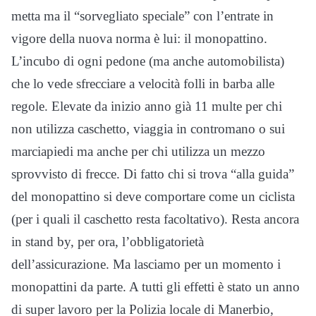
metta ma il “sorvegliato speciale” con l’entrate in
vigore della nuova norma è lui: il monopattino.
L’incubo di ogni pedone (ma anche automobilista)
che lo vede sfrecciare a velocità folli in barba alle
regole. Elevate da inizio anno già 11 multe per chi
non utilizza caschetto, viaggia in contromano o sui
marciapiedi ma anche per chi utilizza un mezzo
sprovvisto di frecce. Di fatto chi si trova “alla guida”
del monopattino si deve comportare come un ciclista
(per i quali il caschetto resta facoltativo). Resta ancora
in stand by, per ora, l’obbligatorietà
dell’assicurazione. Ma lasciamo per un momento i
monopattini da parte. A tutti gli effetti è stato un anno
di super lavoro per la Polizia locale di Manerbio,