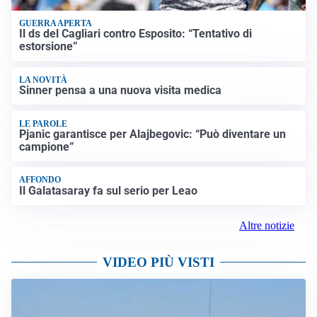
GUERRA APERTA
Il ds del Cagliari contro Esposito: “Tentativo di
estorsione”
LA NOVITÀ
Sinner pensa a una nuova visita medica
LE PAROLE
Pjanic garantisce per Alajbegovic: “Può diventare un
campione”
AFFONDO
Il Galatasaray fa sul serio per Leao
Altre notizie
VIDEO PIÙ VISTI