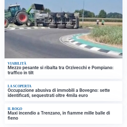
VIABILITÀ
Mezzo pesante si ribalta tra Orzivecchi e Pompiano:
traffico in tilt
LA SCOPERTA
Occupazione abusiva di immobili a Bovegno: sette
identificati, sequestrati oltre 4mila euro
IL ROGO
Maxi incendio a Trenzano, in fiamme mille balle di
fieno