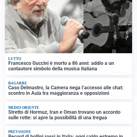
LUTTO
Francesco Guccini è morto a 86 anni: addio a un
cantautore simbolo della musica italiana
BAGARRE
Caso Delmastro, la Camera nega l’accesso alle chat:
scontro in Aula tra maggioranza e opposizioni
MEDIO ORIENTE
Stretto di Hormuz, Iran e Oman trovano un accordo
sulle rotte: si apre la possibilità di una tregua
PREVISIONI
Record di bollini rossi in Italia: oggi caldo estremo in