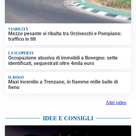
VIABILITÀ
Mezzo pesante si ribalta tra Orzivecchi e Pompiano:
traffico in tilt
LA SCOPERTA
Occupazione abusiva di immobili a Bovegno: sette
identificati, sequestrati oltre 4mila euro
IL ROGO
Maxi incendio a Trenzano, in fiamme mille balle di
fieno
Altri video
IDEE E CONSIGLI