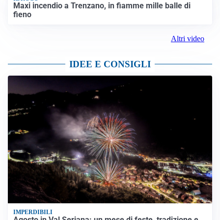
Maxi incendio a Trenzano, in fiamme mille balle di
fieno
Altri video
IDEE E CONSIGLI
IMPERDIBILI
Agosto in Val Seriana: un mese di feste, tradizione e