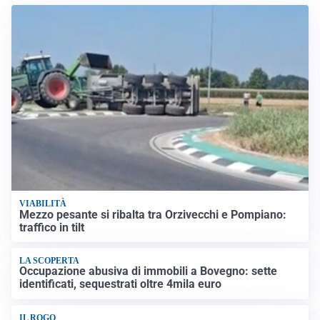
VIABILITÀ
Mezzo pesante si ribalta tra Orzivecchi e Pompiano:
traffico in tilt
LA SCOPERTA
Occupazione abusiva di immobili a Bovegno: sette
identificati, sequestrati oltre 4mila euro
IL ROGO