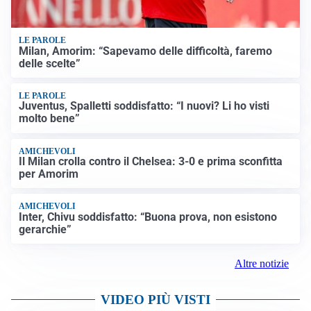
LE PAROLE
Milan, Amorim: “Sapevamo delle difficoltà, faremo
delle scelte”
LE PAROLE
Juventus, Spalletti soddisfatto: “I nuovi? Li ho visti
molto bene”
AMICHEVOLI
Il Milan crolla contro il Chelsea: 3-0 e prima sconfitta
per Amorim
AMICHEVOLI
Inter, Chivu soddisfatto: “Buona prova, non esistono
gerarchie”
Altre notizie
VIDEO PIÙ VISTI