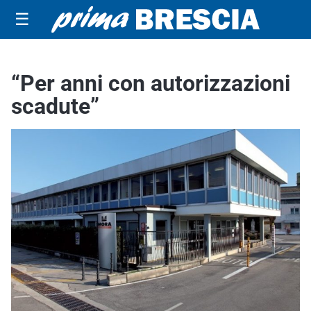
☰
“Per anni con autorizzazioni
scadute”