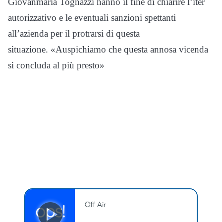
Giovanmaria Tognazzi hanno il fine di chiarire l’iter
autorizzativo e le eventuali sanzioni spettanti
all’azienda per il protrarsi di questa
situazione. «Auspichiamo che questa annosa vicenda
si concluda al più presto»