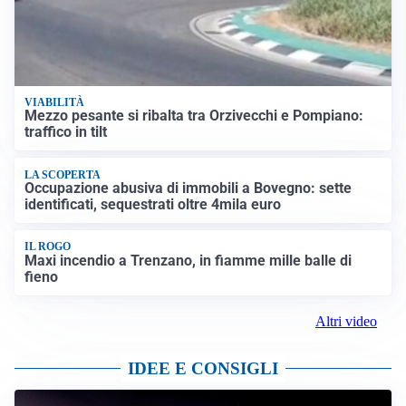
VIABILITÀ
Mezzo pesante si ribalta tra Orzivecchi e Pompiano:
traffico in tilt
LA SCOPERTA
Occupazione abusiva di immobili a Bovegno: sette
identificati, sequestrati oltre 4mila euro
IL ROGO
Maxi incendio a Trenzano, in fiamme mille balle di
fieno
Altri video
IDEE E CONSIGLI