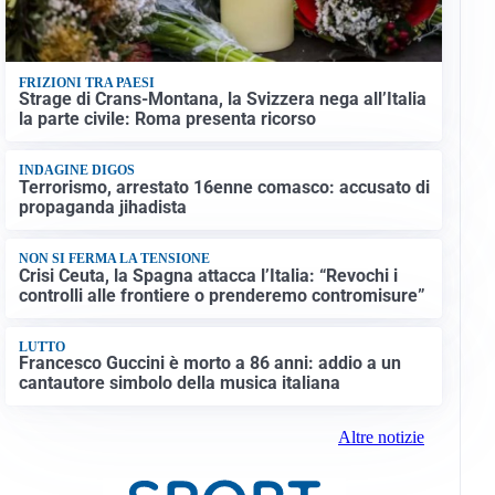
FRIZIONI TRA PAESI
Strage di Crans-Montana, la Svizzera nega all’Italia
la parte civile: Roma presenta ricorso
INDAGINE DIGOS
Terrorismo, arrestato 16enne comasco: accusato di
propaganda jihadista
NON SI FERMA LA TENSIONE
Crisi Ceuta, la Spagna attacca l’Italia: “Revochi i
controlli alle frontiere o prenderemo contromisure”
LUTTO
Francesco Guccini è morto a 86 anni: addio a un
cantautore simbolo della musica italiana
Altre notizie