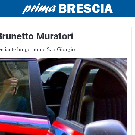
Brunetto Muratori
rciante lungo ponte San Giorgio.