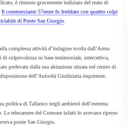
icato, è ritenuto gravemente indiziato del reato di
.
Il commerciante 57enne fu freddato con quattro colpi
ciclabile di Ponte San Giorgio
.
della complessa attività d’indagine svolta dall’Arma
 di colpevolezza su base testimoniale, intercettiva,
tato prelevato dalla sua abitazione situata nel centro di
disposizione dell’Autorità Giudiziaria inquirente.
 politica di Tallarico negli ambienti dell’estrema
io. Le telecamere del Comune infatti lo avevano ripreso
orreva ponte San Giorgio.