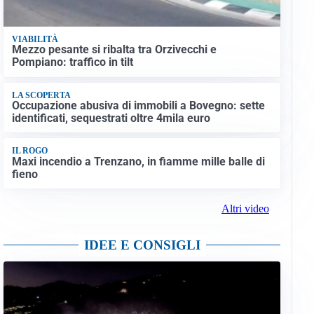
VIABILITÀ
Mezzo pesante si ribalta tra Orzivecchi e
Pompiano: traffico in tilt
LA SCOPERTA
Occupazione abusiva di immobili a Bovegno: sette
identificati, sequestrati oltre 4mila euro
IL ROGO
Maxi incendio a Trenzano, in fiamme mille balle di
fieno
Altri video
IDEE E CONSIGLI