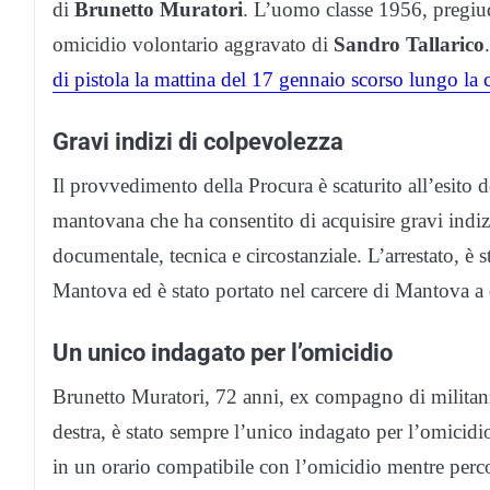
di
Brunetto Muratori
. L’uomo classe 1956, pregiud
omicidio volontario aggravato di
Sandro Tallarico
di pistola la mattina del 17 gennaio scorso lungo la 
Gravi indizi di colpevolezza
Il provvedimento della Procura è scaturito all’esito 
mantovana che ha consentito di acquisire gravi indizi
documentale, tecnica e circostanziale. L’arrestato, è s
Mantova ed è stato portato nel carcere di Mantova a 
Un unico indagato per l’omicidio
Brunetto Muratori, 72 anni, ex compagno di militanza
destra, è stato sempre l’unico indagato per l’omicid
in un orario compatibile con l’omicidio mentre perc