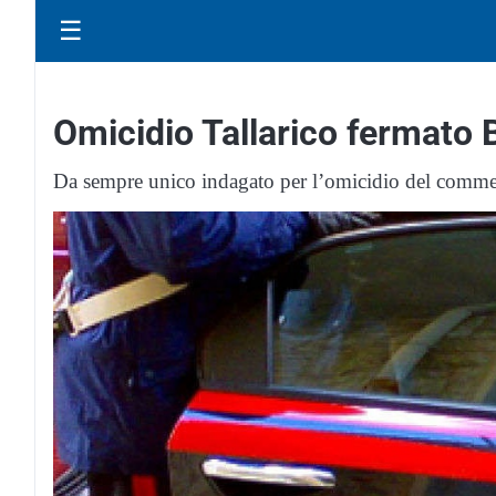
☰
Omicidio Tallarico fermato 
Da sempre unico indagato per l’omicidio del comme