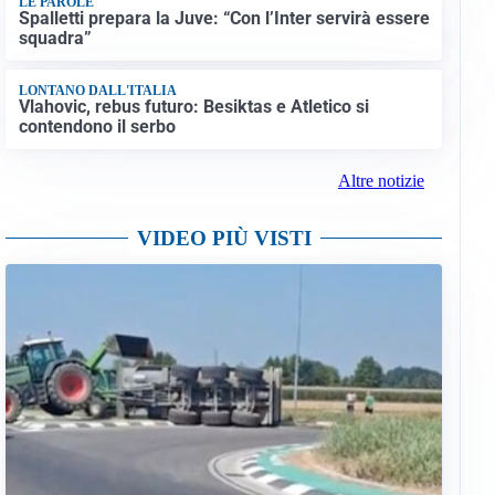
LE PAROLE
Spalletti prepara la Juve: “Con l’Inter servirà essere
squadra”
LONTANO DALL'ITALIA
Vlahovic, rebus futuro: Besiktas e Atletico si
contendono il serbo
Altre notizie
VIDEO PIÙ VISTI