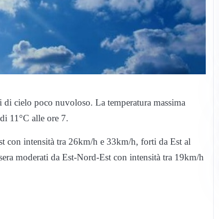
ili di cielo poco nuvoloso. La temperatura massima
 di 11°C alle ore 7.
t con intensità tra 26km/h e 33km/h, forti da Est al
sera moderati da Est-Nord-Est con intensità tra 19km/h