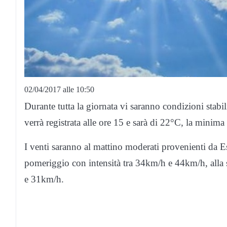
02/04/2017 alle 10:50
Durante tutta la giornata vi saranno condizioni stab
verrà registrata alle ore 15 e sarà di 22°C, la minima
I venti saranno al mattino moderati provenienti da Es
pomeriggio con intensità tra 34km/h e 44km/h, alla 
e 31km/h.