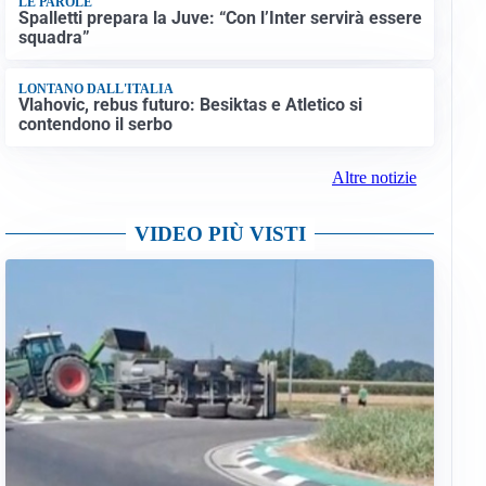
LE PAROLE
Spalletti prepara la Juve: “Con l’Inter servirà essere
squadra”
LONTANO DALL'ITALIA
Vlahovic, rebus futuro: Besiktas e Atletico si
contendono il serbo
Altre notizie
VIDEO PIÙ VISTI