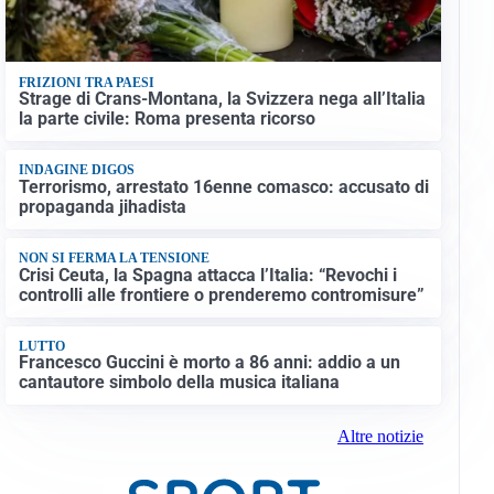
FRIZIONI TRA PAESI
Strage di Crans-Montana, la Svizzera nega all’Italia
la parte civile: Roma presenta ricorso
INDAGINE DIGOS
Terrorismo, arrestato 16enne comasco: accusato di
propaganda jihadista
NON SI FERMA LA TENSIONE
Crisi Ceuta, la Spagna attacca l’Italia: “Revochi i
controlli alle frontiere o prenderemo contromisure”
LUTTO
Francesco Guccini è morto a 86 anni: addio a un
cantautore simbolo della musica italiana
Altre notizie