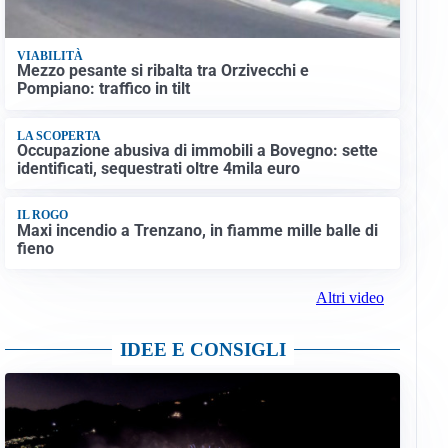
VIABILITÀ
Mezzo pesante si ribalta tra Orzivecchi e
Pompiano: traffico in tilt
LA SCOPERTA
Occupazione abusiva di immobili a Bovegno: sette
identificati, sequestrati oltre 4mila euro
IL ROGO
Maxi incendio a Trenzano, in fiamme mille balle di
fieno
Altri video
IDEE E CONSIGLI