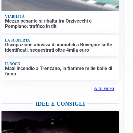
VIABILITÀ
Mezzo pesante si ribalta tra Orzivecchi e
Pompiano: traffico in tilt
LA SCOPERTA
Occupazione abusiva di immobili a Bovegno: sette
identificati, sequestrati oltre 4mila euro
IL ROGO
Maxi incendio a Trenzano, in fiamme mille balle di
fieno
Altri video
IDEE E CONSIGLI