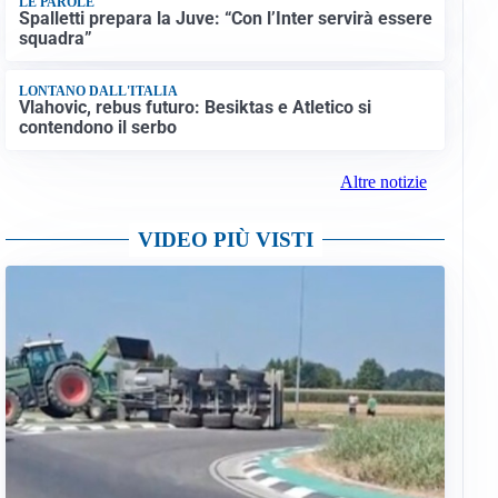
LE PAROLE
Spalletti prepara la Juve: “Con l’Inter servirà essere
squadra”
LONTANO DALL'ITALIA
Vlahovic, rebus futuro: Besiktas e Atletico si
contendono il serbo
Altre notizie
VIDEO PIÙ VISTI