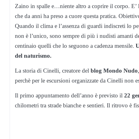
Zaino in spalle e…niente altro a coprire il corpo. E’ 
che da anni ha preso a cuore questa pratica. Obietti
Quando il clima e l’assenza di guardi indiscreti lo
non è l’unico, sono sempre di più i nudisti amanti 
centinaio quelli che lo seguono a cadenza mensile.
U
del naturismo.
La storia di Cinelli, creatore del
blog Mondo Nudo
perchè per le escursioni organizzate da Cinelli non es
Il primo appuntamento dell’anno è previsto il
22 ge
chilometri tra strade bianche e sentieri. Il ritrovo è fi