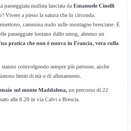
la passeggiata nudista lanciata da
Emanuele Cinelli
vo? Vivere a pieno la natura che lo circonda.
 permettono, cammina nudo sulle montagne bresciane. E
delle passeggiate lontano dallo smog, almeno un
na pratica che non è nuova in Francia, vera culla
, stanno coinvolgendo sempre più persone, anche
istono limiti di età o di allenamento.
nnaio sul monte Maddalena,
un percorso di 22
ssato alle 8.20 in via Calvi a Brescia.