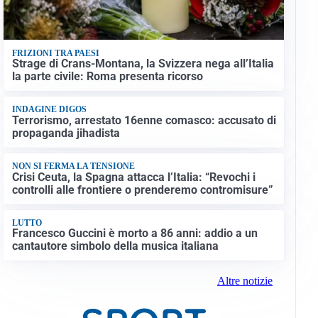
FRIZIONI TRA PAESI
Strage di Crans-Montana, la Svizzera nega all’Italia
la parte civile: Roma presenta ricorso
INDAGINE DIGOS
Terrorismo, arrestato 16enne comasco: accusato di
propaganda jihadista
NON SI FERMA LA TENSIONE
Crisi Ceuta, la Spagna attacca l’Italia: “Revochi i
controlli alle frontiere o prenderemo contromisure”
LUTTO
Francesco Guccini è morto a 86 anni: addio a un
cantautore simbolo della musica italiana
Altre notizie