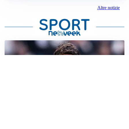
Altre notizie