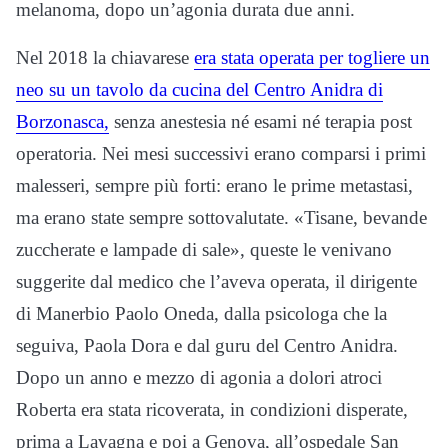
melanoma, dopo un’agonia durata due anni.
Nel 2018 la chiavarese
era stata operata per togliere un
neo su un tavolo da cucina del Centro Anidra di
Borzonasca,
senza anestesia né esami né terapia post
operatoria. Nei mesi successivi erano comparsi i primi
malesseri, sempre più forti: erano le prime metastasi,
ma erano state sempre sottovalutate. «Tisane, bevande
zuccherate e lampade di sale», queste le venivano
suggerite dal medico che l’aveva operata, il dirigente
di Manerbio Paolo Oneda, dalla psicologa che la
seguiva, Paola Dora e dal guru del Centro Anidra.
Dopo un anno e mezzo di agonia a dolori atroci
Roberta era stata ricoverata, in condizioni disperate,
prima a Lavagna e poi a Genova, all’ospedale San