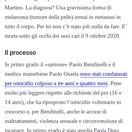
Martino. La diagnosi? Una gravissima forma di
melanoma (tumore della pelle) ormai in metastasi in
tutto il corpo. Per lei non c’è stato più nulla da fare. E’
morta sotto gli occhi dei suoi cari il 9 ottobre 2020.
Il processo
In primo grado il «santone» Paolo Bendinelli e il
medico manerbiese Paolo Oneda
sono stati condannati
per omicidio colposo a tre anni e quattro mesi
. Pene
molto più leggere rispetto alle richieste del pm (16 e
14 anni), che ha riproposto l’omicidio volontario in
concorso e, per Bendinelli, anche le accuse di
maltrattamenti, violenza sessuale e circonvenzione di
incapace. In primo grado è stata assolta Paola Dora,