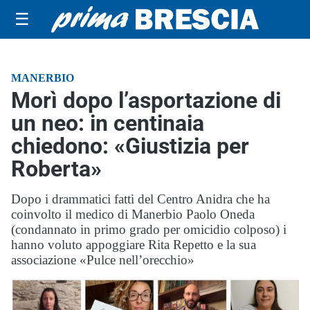
☰
MANERBIO
Morì dopo l’asportazione di
un neo: in centinaia
chiedono: «Giustizia per
Roberta»
Dopo i drammatici fatti del Centro Anidra che ha
coinvolto il medico di Manerbio Paolo Oneda
(condannato in primo grado per omicidio colposo) i
hanno voluto appoggiare Rita Repetto e la sua
associazione «Pulce nell’orecchio»