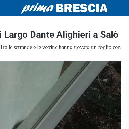
 Largo Dante Alighieri a Salò
Tra le serrande e le vetrine hanno trovato un foglio con