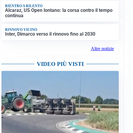
RIENTRO A RILENTO
Alcaraz, US Open lontano: la corsa contro il tempo
continua
RINNOVO VICINO
Inter, Dimarco verso il rinnovo fino al 2030
Altre notizie
VIDEO PIÙ VISTI