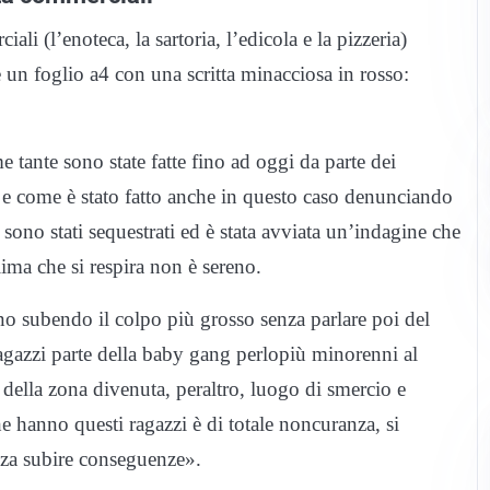
iali (l’enoteca, la sartoria, l’edicola e la pizzeria)
e un foglio a4 con una scritta minacciosa in rosso:
tante sono state fatte fino ad oggi da parte dei
le e come è stato fatto anche in questo caso denunciando
 sono stati sequestrati ed è stata avviata un’indagine che
lima che si respira non è sereno.
nno subendo il colpo più grosso senza parlare poi del
I ragazzi parte della baby gang perlopiù minorenni al
 della zona divenuta, peraltro, luogo di smercio e
e hanno questi ragazzi è di totale noncuranza, si
enza subire conseguenze».