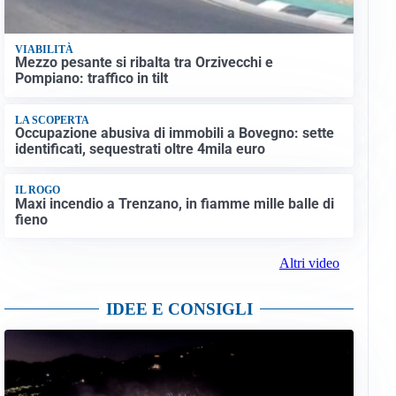
VIABILITÀ
Mezzo pesante si ribalta tra Orzivecchi e
Pompiano: traffico in tilt
LA SCOPERTA
Occupazione abusiva di immobili a Bovegno: sette
identificati, sequestrati oltre 4mila euro
IL ROGO
Maxi incendio a Trenzano, in fiamme mille balle di
fieno
Altri video
IDEE E CONSIGLI