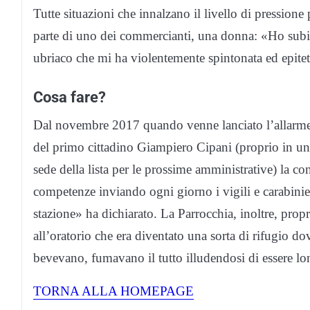
Tutte situazioni che innalzano il livello di pressione
parte di uno dei commercianti, una donna: «Ho subit
ubriaco che mi ha violentemente spintonata ed epiteta
Cosa fare?
Dal novembre 2017 quando venne lanciato l’allarme s
del primo cittadino Giampiero Cipani (proprio in un l
sede della lista per le prossime amministrative) la co
competenze inviando ogni giorno i vigili e carabinier
stazione» ha dichiarato. La Parrocchia, inoltre, propri
all’oratorio che era diventato una sorta di rifugio d
bevevano, fumavano il tutto illudendosi di essere lon
TORNA ALLA HOMEPAGE