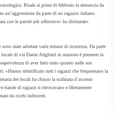
 psicologica. Risale ai primi di febbraio la denuncia da
o un’aggressione da parte di un ragazzo italiano
ta con le parole più offensive» ha dichiarato.
ono state adottate varie misure di sicurezza. Da parte
ocale di via Dante Alighieri in stazione è presente la
nsapevolezza di aver fatto tutto quanto nelle sue
i: «Hanno identificato tutti i ragazzi che frequentano la
etaria dei locali ha chiuso la scalinata d’accesso
ove bande di ragazzi si ritrovavano e liberamente
tani da occhi indiscreti.