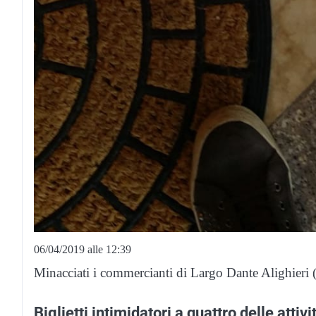
06/04/2019 alle 12:39
Minacciati i commercianti di Largo Dante Alighieri (
Biglietti intimidatori a quattro delle atti