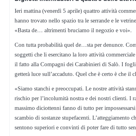
Ieri mattina (venerdì 5 aprile) quattro attività commerc
hanno trovato nello spazio tra le serrande e le vetrin
«Basta de… altrimenti bruciamo il negozio e voi».
Con tutta probabilità quel de…sta per denunce. Come 
soggetti che li esercitano la loro attività commercia
il fatto alla Compagni dei Carabinieri di Salò. I fogli
getterà luce sull’accaduto. Quel che è certo è che il c
«Siamo stanchi e preoccupati. Le nostre attività sta
rischio per l’incolumità nostra e dei nostri clienti. 
massimo diciottenni fanno di tutto per impossessarsi
scambio di sostanze stupefacenti. L’atteggiamento ch
sentono superiori e convinti di poter fare di tutto s