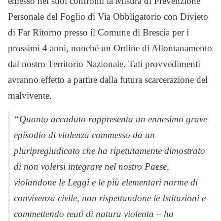
emesso nei suoi confronti la Misura di Prevenzione
Personale del Foglio di Via Obbligatorio con Divieto
di Far Ritorno presso il Comune di Brescia per i
prossimi 4 anni, nonché un Ordine di Allontanamento
dal nostro Territorio Nazionale. Tali provvedimenti
avranno effetto a partire dalla futura scarcerazione del
malvivente.
“Quanto accaduto rappresenta un ennesimo grave
episodio di violenza commesso da un
pluripregiudicato che ha ripetutamente dimostrato
di non volersi integrare nel nostro Paese,
violandone le Leggi e le più elementari norme di
convivenza civile, non rispettandone le Istituzioni e
commettendo reati di natura violenta – ha