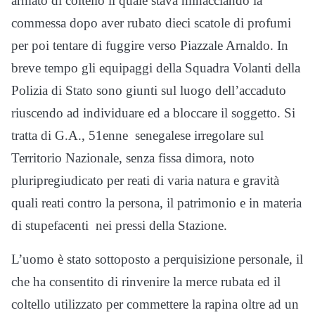
armato di coltello il quale stava minacciando la
commessa dopo aver rubato dieci scatole di profumi
per poi tentare di fuggire verso Piazzale Arnaldo. In
breve tempo gli equipaggi della Squadra Volanti della
Polizia di Stato sono giunti sul luogo dell’accaduto
riuscendo ad individuare ed a bloccare il soggetto. Si
tratta di G.A., 51enne senegalese irregolare sul
Territorio Nazionale, senza fissa dimora, noto
pluripregiudicato per reati di varia natura e gravità
quali reati contro la persona, il patrimonio e in materia
di stupefacenti nei pressi della Stazione.
L’uomo è stato sottoposto a perquisizione personale, il
che ha consentito di rinvenire la merce rubata ed il
coltello utilizzato per commettere la rapina oltre ad un