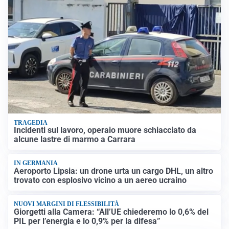
TRAGEDIA
Incidenti sul lavoro, operaio muore schiacciato da
alcune lastre di marmo a Carrara
IN GERMANIA
Aeroporto Lipsia: un drone urta un cargo DHL, un altro
trovato con esplosivo vicino a un aereo ucraino
NUOVI MARGINI DI FLESSIBILITÀ
Giorgetti alla Camera: “All’UE chiederemo lo 0,6% del
PIL per l’energia e lo 0,9% per la difesa”