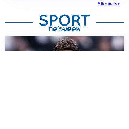
Altre notizie
LA SVOLTA