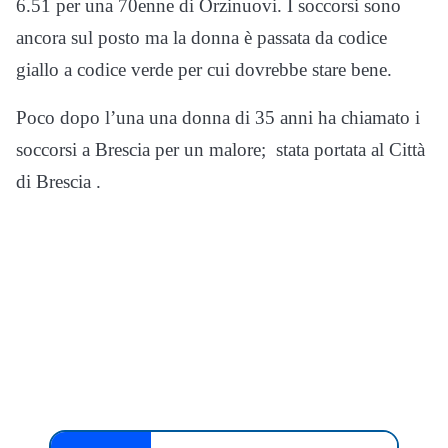
6.51 per una 70enne di Orzinuovi. I soccorsi sono
ancora sul posto ma la donna è passata da codice
giallo a codice verde per cui dovrebbe stare bene.
Poco dopo l’una una donna di 35 anni ha chiamato i
soccorsi a Brescia per un malore; stata portata al Città
di Brescia .