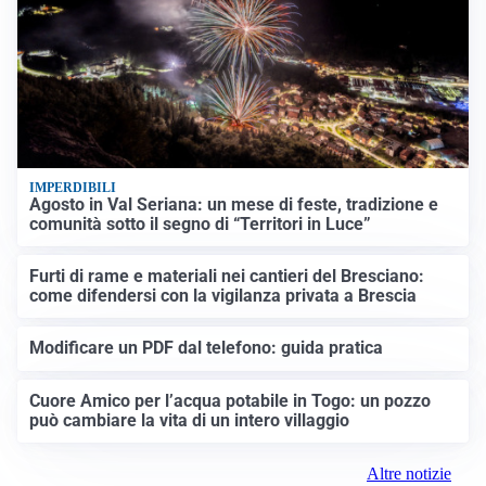
IMPERDIBILI
Agosto in Val Seriana: un mese di feste, tradizione e
comunità sotto il segno di “Territori in Luce”
Furti di rame e materiali nei cantieri del Bresciano:
come difendersi con la vigilanza privata a Brescia
Modificare un PDF dal telefono: guida pratica
Cuore Amico per l’acqua potabile in Togo: un pozzo
può cambiare la vita di un intero villaggio
Altre notizie