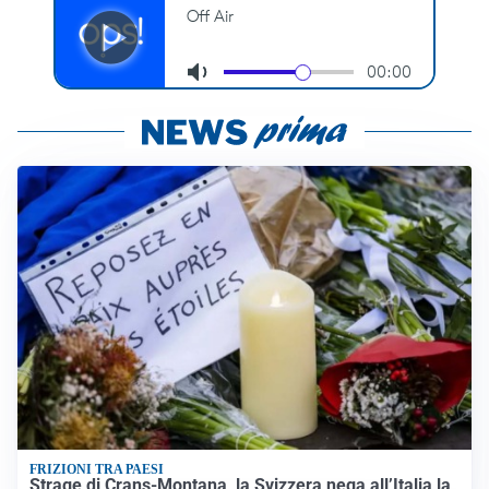
FRIZIONI TRA PAESI
Strage di Crans-Montana, la Svizzera nega all’Italia la