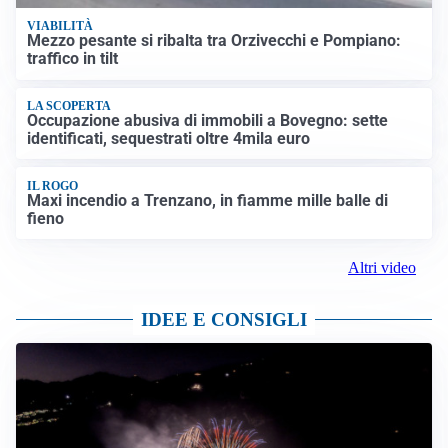
VIABILITÀ
Mezzo pesante si ribalta tra Orzivecchi e Pompiano:
traffico in tilt
LA SCOPERTA
Occupazione abusiva di immobili a Bovegno: sette
identificati, sequestrati oltre 4mila euro
IL ROGO
Maxi incendio a Trenzano, in fiamme mille balle di
fieno
Altri video
IDEE E CONSIGLI