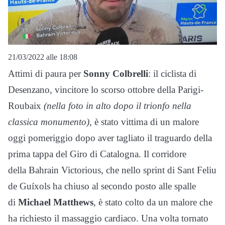
21/03/2022 alle 18:08
Attimi di paura per
Sonny Colbrelli
: il ciclista di
Desenzano, vincitore lo scorso ottobre della Parigi-
Roubaix
(nella foto in alto dopo il trionfo nella
classica monumento)
, è stato vittima di un malore
oggi pomeriggio dopo aver tagliato il traguardo della
prima tappa del Giro di Catalogna. Il corridore
della Bahrain Victorious, che nello sprint di Sant Feliu
de Guíxols ha chiuso al secondo posto alle spalle
di
Michael Matthews
, è stato colto da un malore che
ha richiesto il massaggio cardiaco. Una volta tornato