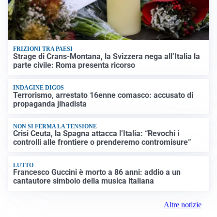
FRIZIONI TRA PAESI
Strage di Crans-Montana, la Svizzera nega all’Italia la
parte civile: Roma presenta ricorso
INDAGINE DIGOS
Terrorismo, arrestato 16enne comasco: accusato di
propaganda jihadista
NON SI FERMA LA TENSIONE
Crisi Ceuta, la Spagna attacca l’Italia: “Revochi i
controlli alle frontiere o prenderemo contromisure”
LUTTO
Francesco Guccini è morto a 86 anni: addio a un
cantautore simbolo della musica italiana
Altre notizie