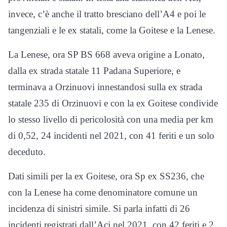
invece, c’è anche il tratto bresciano dell’A4 e poi le
tangenziali e le ex statali, come la Goitese e la Lenese.
La Lenese, ora SP BS 668 aveva origine a Lonato,
dalla ex strada statale 11 Padana Superiore, e
terminava a Orzinuovi innestandosi sulla ex strada
statale 235 di Orzinuovi e con la ex Goitese condivide
lo stesso livello di pericolosità con una media per km
di 0,52, 24 incidenti nel 2021, con 41 feriti e un solo
deceduto.
Dati simili per la ex Goitese, ora Sp ex SS236, che
con la Lenese ha come denominatore comune un
incidenza di sinistri simile. Si parla infatti di 26
incidenti registrati dall’Aci nel 2021, con 42 feriti e 2