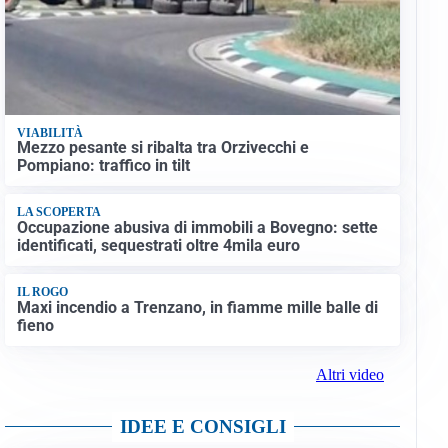
VIABILITÀ
Mezzo pesante si ribalta tra Orzivecchi e
Pompiano: traffico in tilt
LA SCOPERTA
Occupazione abusiva di immobili a Bovegno: sette
identificati, sequestrati oltre 4mila euro
IL ROGO
Maxi incendio a Trenzano, in fiamme mille balle di
fieno
Altri video
IDEE E CONSIGLI