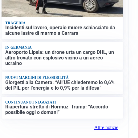
TRAGEDIA
Incidenti sul lavoro, operaio muore schiacciato da
alcune lastre di marmo a Carrara
IN GERMANIA
Aeroporto Lipsia: un drone urta un cargo DHL, un
altro trovato con esplosivo vicino a un aereo
ucraino
NUOVI MARGINI DI FLESSIBILITÀ
Giorgetti alla Camera: “All’UE chiederemo lo 0,6%
del PIL per l’energia e lo 0,9% per la difesa”
CONTINUANO I NEGOZIATI
Riapertura stretto di Hormuz, Trump: “Accordo
possibile oggi o domani”
Altre notizie