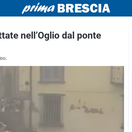
tate nell’Oglio dal ponte
ano.