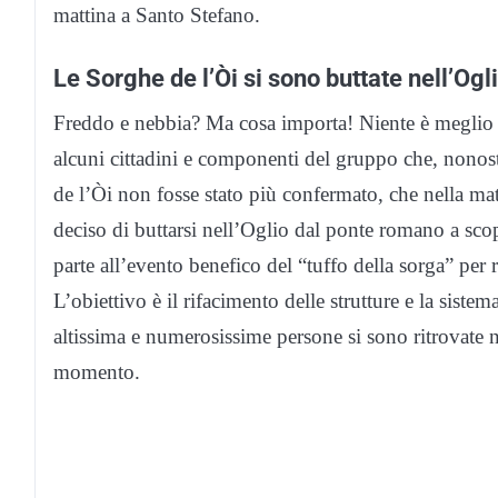
mattina a Santo Stefano.
Le Sorghe de l’Òi si sono buttate nell’Ogl
Freddo e nebbia? Ma cosa importa! Niente è meglio 
alcuni cittadini e componenti del gruppo che, nonost
de l’Òi non fosse stato più confermato, che nella m
deciso di buttarsi nell’Oglio dal ponte romano a sc
parte all’evento benefico del “tuffo della sorga” per
L’obiettivo è il rifacimento delle strutture e la sistem
altissima e numerosissime persone si sono ritrovate n
momento.