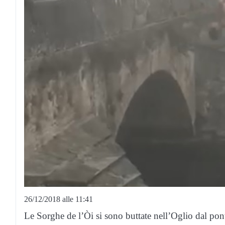
26/12/2018 alle 11:41
Le Sorghe de l’Òi si sono buttate nell’Oglio dal po