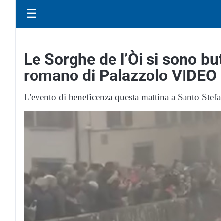
☰
Le Sorghe de l’Òi si sono but
romano di Palazzolo VIDEO
L'evento di beneficenza questa mattina a Santo Stef