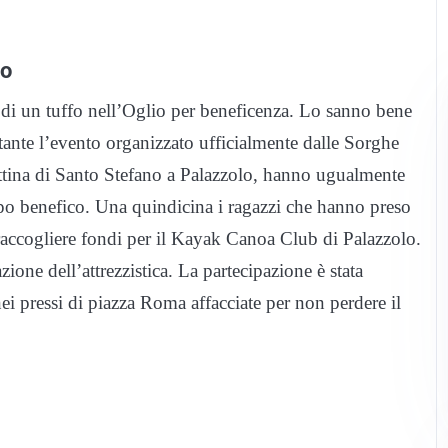
io
di un tuffo nell’Oglio per beneficenza. Lo sanno bene
ante l’evento organizzato ufficialmente dalle Sorghe
attina di Santo Stefano a Palazzolo, hanno ugualmente
opo benefico. Una quindicina i ragazzi che hanno preso
 raccogliere fondi per il Kayak Canoa Club di Palazzolo.
azione dell’attrezzistica. La partecipazione è stata
ei pressi di piazza Roma affacciate per non perdere il