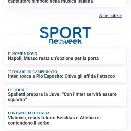
cantautore simbolo della musica italiana
Altre notizie
IL NOME NUOVO
Napoli, Musso resta un’opzione per la porta
TITOLARE IN CAMPIONATO
Inter, tocca a Pio Esposito: Chivu gli affida l’attacco
LE PAROLE
Spalletti prepara la Juve: “Con l’Inter servirà essere
squadra”
LONTANO DALL'ITALIA
Vlahovic, rebus futuro: Besiktas e Atletico si
contendono il serbo