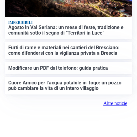
IMPERDIBILI
Agosto in Val Seriana: un mese di feste, tradizione e
comunità sotto il segno di “Territori in Luce”
Furti di rame e materiali nei cantieri del Bresciano:
come difendersi con la vigilanza privata a Brescia
Modificare un PDF dal telefono: guida pratica
Cuore Amico per l’acqua potabile in Togo: un pozzo
può cambiare la vita di un intero villaggio
Altre notizie