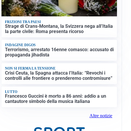
FRIZIONI TRA PAESI
Strage di Crans-Montana, la Svizzera nega all’Italia
la parte civile: Roma presenta ricorso
INDAGINE DIGOS
Terrorismo, arrestato 16enne comasco: accusato di
propaganda jihadista
NON SI FERMA LA TENSIONE
Crisi Ceuta, la Spagna attacca l’Italia: “Revochi i
controlli alle frontiere o prenderemo contromisure”
LUTTO
Francesco Guccini è morto a 86 anni: addio a un
cantautore simbolo della musica italiana
Altre notizie