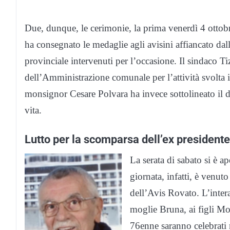
Due, dunque, le cerimonie, la prima venerdì 4 ottobr
ha consegnato le medaglie agli avisini affiancato dall
provinciale intervenuti per l’occasione. Il sindaco Ti
dell’Amministrazione comunale per l’attività svolta 
monsignor Cesare Polvara ha invece sottolineato il 
vita.
Lutto per la scomparsa dell’ex presidente
La serata di sabato si è 
giornata, infatti, è venut
dell’Avis Rovato. L’intera
moglie Bruna, ai figli Moni
76enne saranno celebrati m