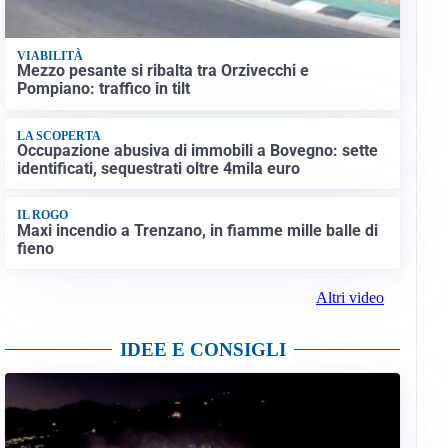
VIABILITÀ
Mezzo pesante si ribalta tra Orzivecchi e
Pompiano: traffico in tilt
LA SCOPERTA
Occupazione abusiva di immobili a Bovegno: sette
identificati, sequestrati oltre 4mila euro
IL ROGO
Maxi incendio a Trenzano, in fiamme mille balle di
fieno
Altri video
IDEE E CONSIGLI