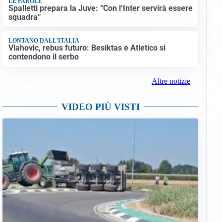
LE PAROLE
Spalletti prepara la Juve: “Con l’Inter servirà essere
squadra”
LONTANO DALL'ITALIA
Vlahovic, rebus futuro: Besiktas e Atletico si
contendono il serbo
Altre notizie
VIDEO PIÙ VISTI