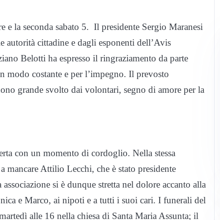
e e la seconda sabato 5. Il presidente Sergio Maranesi
e autorità cittadine e dagli esponenti dell’Avis
ziano Belotti ha espresso il ringraziamento da parte
in modo costante e per l’impegno. Il prevosto
dono grande svolto dai volontari, segno di amore per la
aperta con un momento di cordoglio. Nella stessa
o a mancare Attilio Lecchi, che è stato presidente
 associazione si è dunque stretta nel dolore accanto alla
ca e Marco, ai nipoti e a tutti i suoi cari. I funerali del
artedì alle 16 nella chiesa di Santa Maria Assunta; il