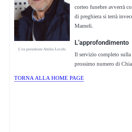
corteo funebre avverrà co
di preghiera si terrà inve
Mameli.
L’approfondimento
L’ex presidente Attilio Lecchi
Il servizio completo sulla
prossimo numero di Chiari
TORNA ALLA HOME PAGE