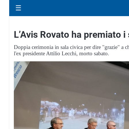
☰
L’Avis Rovato ha premiato i 
Doppia cerimonia in sala civica per dire "grazie" a ch
l'ex presidente Attilio Lecchi, morto sabato.