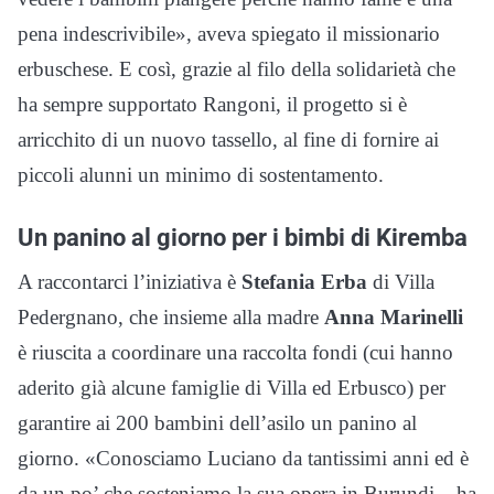
pena indescrivibile», aveva spiegato il missionario
erbuschese. E così, grazie al filo della solidarietà che
ha sempre supportato Rangoni, il progetto si è
arricchito di un nuovo tassello, al fine di fornire ai
piccoli alunni un minimo di sostentamento.
Un panino al giorno per i bimbi di Kiremba
A raccontarci l’iniziativa è
Stefania Erba
di Villa
Pedergnano, che insieme alla madre
Anna Marinelli
è riuscita a coordinare una raccolta fondi (cui hanno
aderito già alcune famiglie di Villa ed Erbusco) per
garantire ai 200 bambini dell’asilo un panino al
giorno. «Conosciamo Luciano da tantissimi anni ed è
da un po’ che sosteniamo la sua opera in Burundi – ha