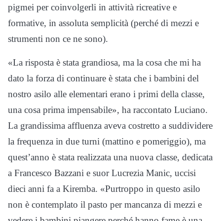
pigmei per coinvolgerli in attività ricreative e
formative, in assoluta semplicità (perché di mezzi e
strumenti non ce ne sono).
«La risposta è stata grandiosa, ma la cosa che mi ha
dato la forza di continuare è stata che i bambini del
nostro asilo alle elementari erano i primi della classe,
una cosa prima impensabile», ha raccontato Luciano.
La grandissima affluenza aveva costretto a suddividere
la frequenza in due turni (mattino e pomeriggio), ma
quest’anno è stata realizzata una nuova classe, dedicata
a Francesco Bazzani e suor Lucrezia Manic, uccisi
dieci anni fa a Kiremba. «Purtroppo in questo asilo
non è contemplato il pasto per mancanza di mezzi e
vedere i bambini piangere perché hanno fame è una