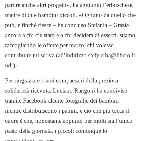
partire anche altri progetti», ha aggiunto l’erbuschese,
madre di due bambini piccoli. «Ognuno dà quello che
può, e finché riesce – ha concluso Stefania – Grazie
ancora a chi c’è stato e a chi deciderà di esserci, stiamo
raccogliendo le offerte per marzo, chi volesse
contribuire mi scriva (all’indirizzo stefy.erba@libero.it
ndr)».
Per ringraziare i suoi compaesani della preziosa
solidarietà ricevuta, Luciano Rangoni ha condiviso
tramite Facebook alcune fotografie dei bambini
mentre distribuiscono i panini, e ciò che più tocca il
cuore è che, nonostante appunto per molti sia l’unico
pasto della giornata, i piccoli comunque lo
condividono tra loro.