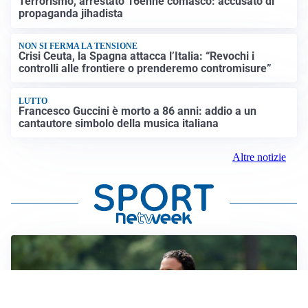
Terrorismo, arrestato 16enne comasco: accusato di
propaganda jihadista
NON SI FERMA LA TENSIONE
Crisi Ceuta, la Spagna attacca l’Italia: “Revochi i
controlli alle frontiere o prenderemo contromisure”
LUTTO
Francesco Guccini è morto a 86 anni: addio a un
cantautore simbolo della musica italiana
Altre notizie