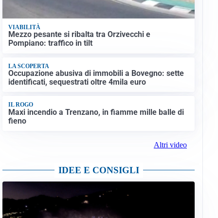
VIABILITÀ
Mezzo pesante si ribalta tra Orzivecchi e
Pompiano: traffico in tilt
LA SCOPERTA
Occupazione abusiva di immobili a Bovegno: sette
identificati, sequestrati oltre 4mila euro
IL ROGO
Maxi incendio a Trenzano, in fiamme mille balle di
fieno
Altri video
IDEE E CONSIGLI