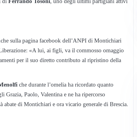
i di
Ferrando Tosoni
, uno degli ultimi partigiani attivi
anche sulla pagina facebook dell’ANPI di Montichiari
 Liberazione: «A lui, ai figli, va il commosso omaggio
menti per il suo diretto contributo al ripristino della
Menolfi
che durante l’omelia ha ricordato quanto
li Grazia, Paolo, Valentina e ne ha ripercorso
ià abate di Montichiari e ora vicario generale di Brescia.