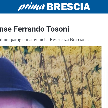
ense Ferrando Tosoni
timi partigiani attivi nella Resistenza Bresciana.