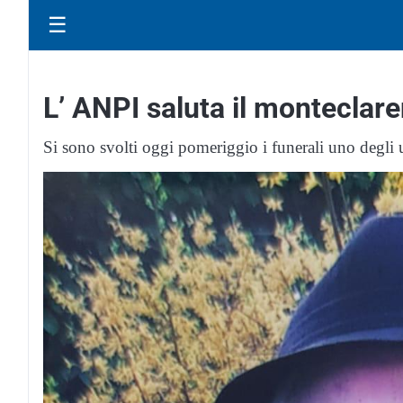
☰
L’ ANPI saluta il monteclar
Si sono svolti oggi pomeriggio i funerali uno degli ul