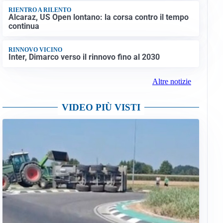
RIENTRO A RILENTO
Alcaraz, US Open lontano: la corsa contro il tempo
continua
RINNOVO VICINO
Inter, Dimarco verso il rinnovo fino al 2030
Altre notizie
VIDEO PIÙ VISTI