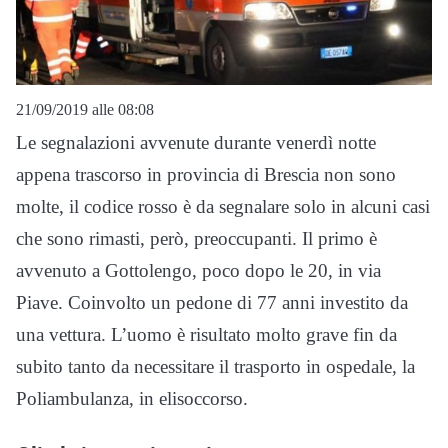
21/09/2019 alle 08:08
Le segnalazioni avvenute durante venerdì notte
appena trascorso in provincia di Brescia non sono
molte, il codice rosso è da segnalare solo in alcuni casi
che sono rimasti, però, preoccupanti. Il primo è
avvenuto a Gottolengo, poco dopo le 20, in via
Piave. Coinvolto un pedone di 77 anni investito da
una vettura. L’uomo è risultato molto grave fin da
subito tanto da necessitare il trasporto in ospedale, la
Poliambulanza, in elisoccorso.