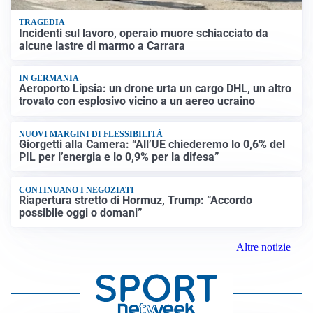
TRAGEDIA
Incidenti sul lavoro, operaio muore schiacciato da
alcune lastre di marmo a Carrara
IN GERMANIA
Aeroporto Lipsia: un drone urta un cargo DHL, un altro
trovato con esplosivo vicino a un aereo ucraino
NUOVI MARGINI DI FLESSIBILITÀ
Giorgetti alla Camera: “All’UE chiederemo lo 0,6% del
PIL per l’energia e lo 0,9% per la difesa”
CONTINUANO I NEGOZIATI
Riapertura stretto di Hormuz, Trump: “Accordo
possibile oggi o domani”
Altre notizie