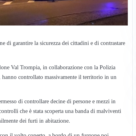
e di garantire la sicurezza dei cittadini e di contrastare
rdone Val Trompia, in collaborazione con la Polizia
hanno controllato massivamente il territorio in un
permesso di controllare decine di persone e mezzi in
 controlli che è stata scoperta una banda di malviventi
ilmente dei furti in abitazione.
e con il volto coperto, a bordo di un furgone poi