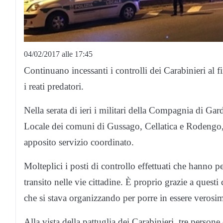
04/02/2017 alle 17:45
Continuano incessanti i controlli dei Carabinieri al fin
i reati predatori.
Nella serata di ieri i militari della Compagnia di Ga
Locale dei comuni di Gussago, Cellatica e Rodengo, 
apposito servizio coordinato.
Molteplici i posti di controllo effettuati che hanno 
transito nelle vie cittadine. È proprio grazie a questi
che si stava organizzando per porre in essere verosim
Alla vista della pattuglia dei Carabinieri, tre person