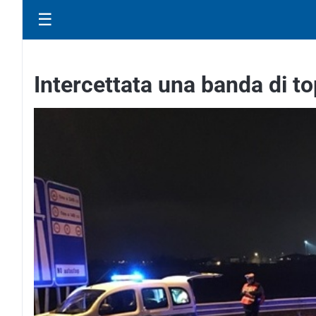
☰
Intercettata una banda di t