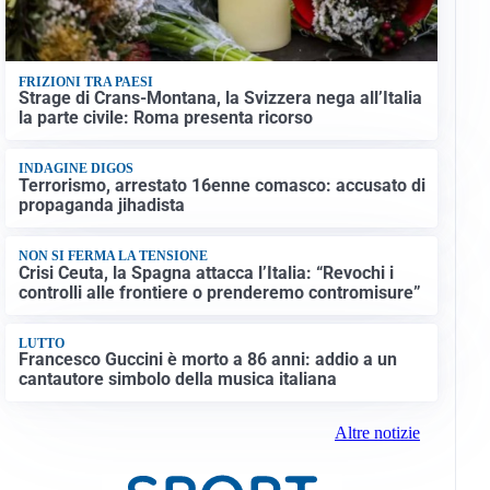
FRIZIONI TRA PAESI
Strage di Crans-Montana, la Svizzera nega all’Italia
la parte civile: Roma presenta ricorso
INDAGINE DIGOS
Terrorismo, arrestato 16enne comasco: accusato di
propaganda jihadista
NON SI FERMA LA TENSIONE
Crisi Ceuta, la Spagna attacca l’Italia: “Revochi i
controlli alle frontiere o prenderemo contromisure”
LUTTO
Francesco Guccini è morto a 86 anni: addio a un
cantautore simbolo della musica italiana
Altre notizie