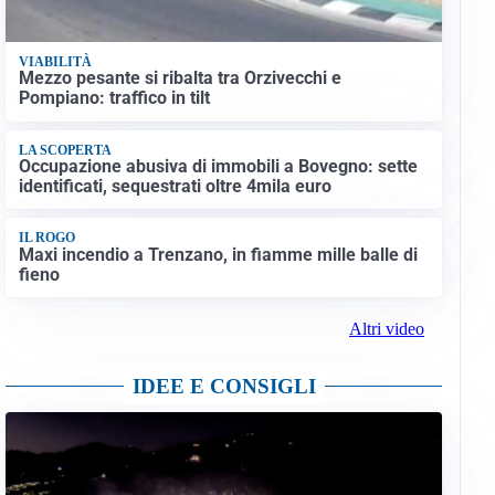
VIABILITÀ
Mezzo pesante si ribalta tra Orzivecchi e
Pompiano: traffico in tilt
LA SCOPERTA
Occupazione abusiva di immobili a Bovegno: sette
identificati, sequestrati oltre 4mila euro
IL ROGO
Maxi incendio a Trenzano, in fiamme mille balle di
fieno
Altri video
IDEE E CONSIGLI