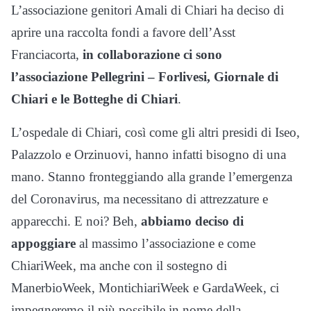
L’associazione genitori Amali di Chiari ha deciso di
aprire una raccolta fondi a favore dell’Asst
Franciacorta,
in collaborazione ci sono
l’associazione Pellegrini – Forlivesi, Giornale di
Chiari e le Botteghe di Chiari
.
L’ospedale di Chiari, così come gli altri presidi di Iseo,
Palazzolo e Orzinuovi, hanno infatti bisogno di una
mano. Stanno fronteggiando alla grande l’emergenza
del Coronavirus, ma necessitano di attrezzature e
apparecchi. E noi? Beh,
abbiamo deciso di
appoggiare
al massimo l’associazione e come
ChiariWeek, ma anche con il sostegno di
ManerbioWeek, MontichiariWeek e GardaWeek, ci
impegneremo il più possibile in nome della