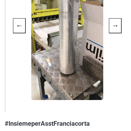
←
→
#InsiemeperAsstFranciacorta