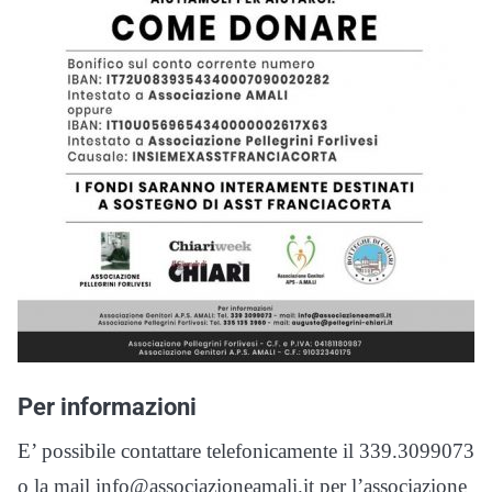
Per informazioni
E’ possibile contattare telefonicamente il 339.3099073
o la mail info@associazioneamali.it per l’associazione