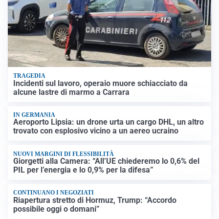
TRAGEDIA
Incidenti sul lavoro, operaio muore schiacciato da
alcune lastre di marmo a Carrara
IN GERMANIA
Aeroporto Lipsia: un drone urta un cargo DHL, un altro
trovato con esplosivo vicino a un aereo ucraino
NUOVI MARGINI DI FLESSIBILITÀ
Giorgetti alla Camera: “All’UE chiederemo lo 0,6% del
PIL per l’energia e lo 0,9% per la difesa”
CONTINUANO I NEGOZIATI
Riapertura stretto di Hormuz, Trump: “Accordo
possibile oggi o domani”