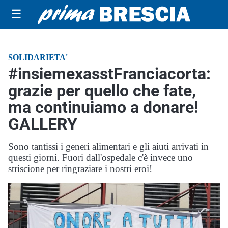
☰
SOLIDARIETA'
#insiemexasstFranciacorta:
grazie per quello che fate,
ma continuiamo a donare!
GALLERY
Sono tantissi i generi alimentari e gli aiuti arrivati in
questi giorni. Fuori dall'ospedale c'è invece uno
striscione per ringraziare i nostri eroi!