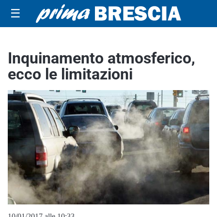
☰
Inquinamento atmosferico,
ecco le limitazioni
10/01/2017 alle 10:33