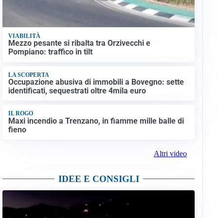
VIABILITÀ
Mezzo pesante si ribalta tra Orzivecchi e
Pompiano: traffico in tilt
LA SCOPERTA
Occupazione abusiva di immobili a Bovegno: sette
identificati, sequestrati oltre 4mila euro
IL ROGO
Maxi incendio a Trenzano, in fiamme mille balle di
fieno
Altri video
IDEE E CONSIGLI