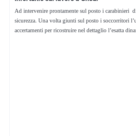
Ad intervenire prontamente sul posto i carabinieri d
sicurezza. Una volta giunti sul posto i soccorritori l
accertamenti per ricostruire nel dettaglio l’esatta din