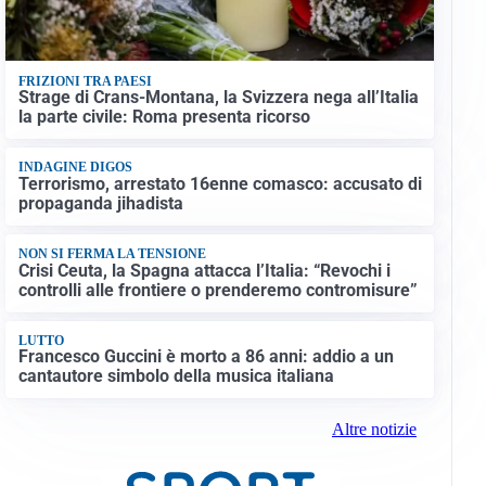
FRIZIONI TRA PAESI
Strage di Crans-Montana, la Svizzera nega all’Italia
la parte civile: Roma presenta ricorso
INDAGINE DIGOS
Terrorismo, arrestato 16enne comasco: accusato di
propaganda jihadista
NON SI FERMA LA TENSIONE
Crisi Ceuta, la Spagna attacca l’Italia: “Revochi i
controlli alle frontiere o prenderemo contromisure”
LUTTO
Francesco Guccini è morto a 86 anni: addio a un
cantautore simbolo della musica italiana
Altre notizie