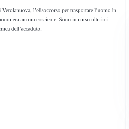
i Verolanuova, l’elisoccorso per trasportare l’uomo in
’uomo era ancora cosciente. Sono in corso ulteriori
amica dell’accaduto.