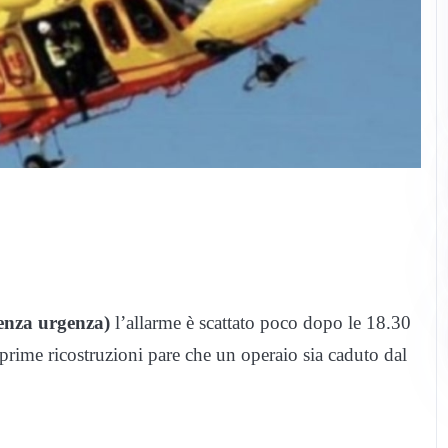
.
enza urgenza)
l’allarme è scattato poco dopo le 18.30
prime ricostruzioni pare che un operaio sia caduto dal