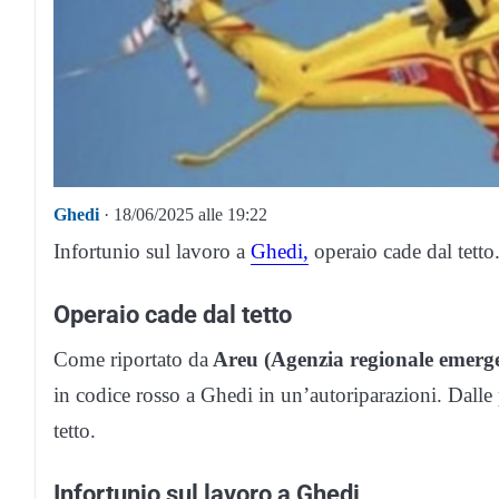
Ghedi
· 18/06/2025 alle 19:22
Infortunio sul lavoro a
Ghedi,
operaio cade dal tetto
Operaio cade dal tetto
Come riportato da
Areu (Agenzia regionale emerg
in codice rosso a Ghedi in un’autoriparazioni. Dalle 
tetto.
Infortunio sul lavoro a Ghedi