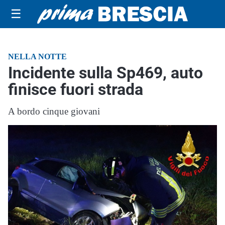
☰
NELLA NOTTE
Incidente sulla Sp469, auto
finisce fuori strada
A bordo cinque giovani