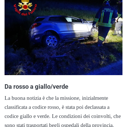
Da rosso a giallo/verde
La buona notizia è che la missione, inizialmente
classificata a codice rosso, è stata poi declassata a
codice giallo e verde. Le condizioni dei coinvolti, che
sono stati trasportati begli ospedali della provincia,