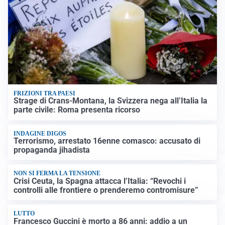
FRIZIONI TRA PAESI
Strage di Crans-Montana, la Svizzera nega all’Italia la
parte civile: Roma presenta ricorso
INDAGINE DIGOS
Terrorismo, arrestato 16enne comasco: accusato di
propaganda jihadista
NON SI FERMA LA TENSIONE
Crisi Ceuta, la Spagna attacca l’Italia: “Revochi i
controlli alle frontiere o prenderemo contromisure”
LUTTO
Francesco Guccini è morto a 86 anni: addio a un