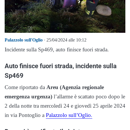
Palazzolo sull'Oglio
· 25/04/2024 alle 10:12
Incidente sulla Sp469, auto finisce fuori strada.
Auto finisce fuori strada, incidente sulla
Sp469
Come riportato da
Areu (Agenzia regionale
emergenza urgenza)
l’allarme è scattato poco dopo le
2 della notte tra mercoledì 24 e giovedì 25 aprile 2024
in via Pontoglio a
Palazzolo sull’Oglio.