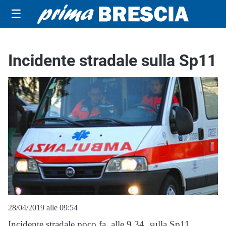
☰
Incidente stradale sulla Sp11
28/04/2019 alle 09:54
Incidente stradale poco fa, alle 9.34, sulla Sp11