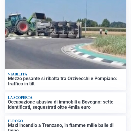
VIABILITÀ
Mezzo pesante si ribalta tra Orzivecchi e Pompiano:
traffico in tilt
LA SCOPERTA
Occupazione abusiva di immobili a Bovegno: sette
identificati, sequestrati oltre 4mila euro
IL ROGO
Maxi incendio a Trenzano, in fiamme mille balle di
fieno