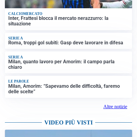
CALCIOMERCATO
Inter, Frattesi blocca il mercato nerazzurro: la
situazione
SERIE A
Roma, troppi gol subiti: Gasp deve lavorare in difesa
SERIE A
Milan, quanto lavoro per Amorim: il campo parla
chiaro
LE PAROLE
Milan, Amorim: “Sapevamo delle difficoltà, faremo
delle scelte”
Altre notizie
VIDEO PIÙ VISTI