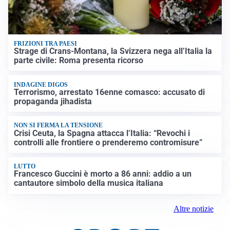
FRIZIONI TRA PAESI
Strage di Crans-Montana, la Svizzera nega all’Italia la
parte civile: Roma presenta ricorso
INDAGINE DIGOS
Terrorismo, arrestato 16enne comasco: accusato di
propaganda jihadista
NON SI FERMA LA TENSIONE
Crisi Ceuta, la Spagna attacca l’Italia: “Revochi i
controlli alle frontiere o prenderemo contromisure”
LUTTO
Francesco Guccini è morto a 86 anni: addio a un
cantautore simbolo della musica italiana
Altre notizie