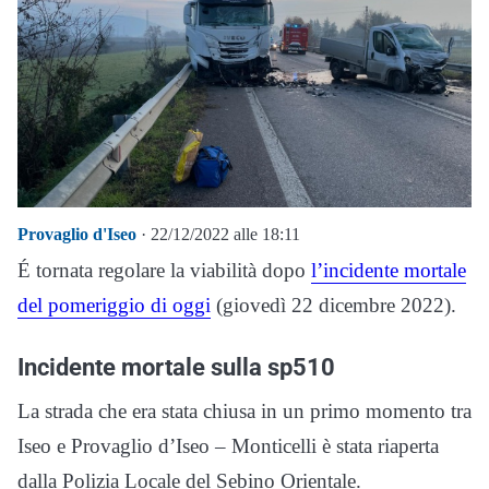
Provaglio d'Iseo
· 22/12/2022 alle 18:11
É tornata regolare la viabilità dopo
l’incidente mortale
del pomeriggio di oggi
(giovedì 22 dicembre 2022).
Incidente mortale sulla sp510
La strada che era stata chiusa in un primo momento tra
Iseo e Provaglio d’Iseo – Monticelli è stata riaperta
dalla Polizia Locale del Sebino Orientale.