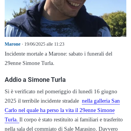
Marone
· 19/06/2025 alle 11:23
Incidente mortale a Marone: sabato i funerali del
29enne Simone Turla.
Addio a Simone Turla
Si è verificato nel pomeriggio di lunedì 16 giugno
2025 il terribile incidente stradale
nella galleria San
Carlo nel quale ha perso la vita il 29enne Simone
Turla.
Il corpo è stato restituito ai familiari e trasferito
nella sala del commiato di Sale Marasino. Davvero