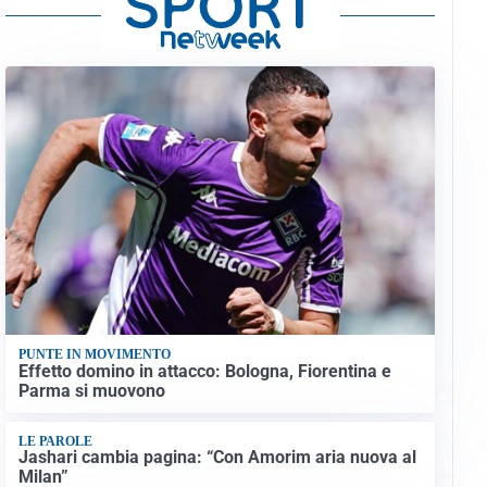
PUNTE IN MOVIMENTO
Effetto domino in attacco: Bologna, Fiorentina e
Parma si muovono
LE PAROLE
Jashari cambia pagina: “Con Amorim aria nuova al
Milan”