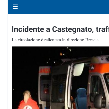
☰
Incidente a Castegnato, traf
La circolazione è rallentata in direzione Brescia.