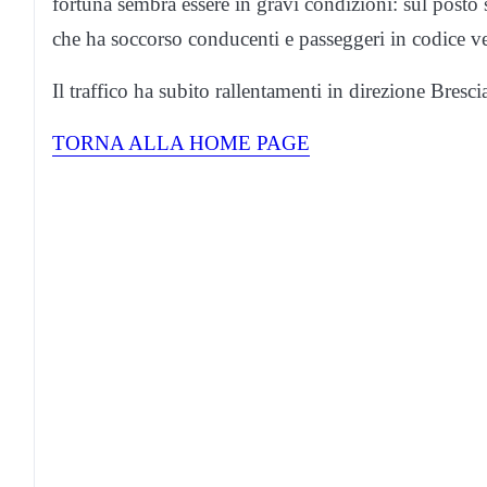
fortuna sembra essere in gravi condizioni: sul posto
che ha soccorso conducenti e passeggeri in codice v
Il traffico ha subito rallentamenti in direzione Bresci
TORNA ALLA HOME PAGE