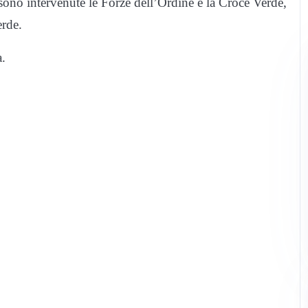
 sono intervenute le Forze dell’Ordine e la Croce Verde,
erde.
a.