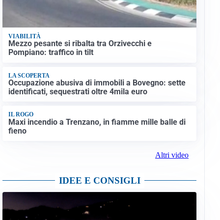
VIABILITÀ
Mezzo pesante si ribalta tra Orzivecchi e
Pompiano: traffico in tilt
LA SCOPERTA
Occupazione abusiva di immobili a Bovegno: sette
identificati, sequestrati oltre 4mila euro
IL ROGO
Maxi incendio a Trenzano, in fiamme mille balle di
fieno
Altri video
IDEE E CONSIGLI