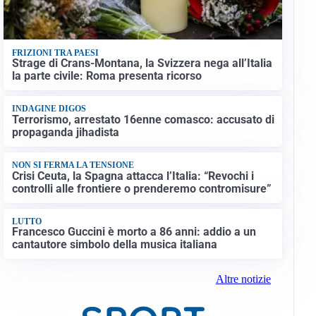
FRIZIONI TRA PAESI
Strage di Crans-Montana, la Svizzera nega all’Italia
la parte civile: Roma presenta ricorso
INDAGINE DIGOS
Terrorismo, arrestato 16enne comasco: accusato di
propaganda jihadista
NON SI FERMA LA TENSIONE
Crisi Ceuta, la Spagna attacca l’Italia: “Revochi i
controlli alle frontiere o prenderemo contromisure”
LUTTO
Francesco Guccini è morto a 86 anni: addio a un
cantautore simbolo della musica italiana
Altre notizie