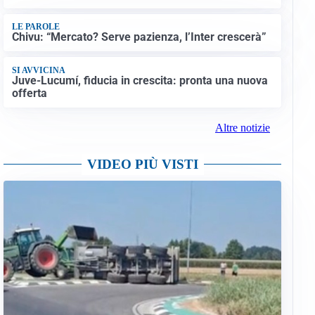
LE PAROLE
Chivu: “Mercato? Serve pazienza, l’Inter crescerà”
SI AVVICINA
Juve-Lucumí, fiducia in crescita: pronta una nuova
offerta
Altre notizie
VIDEO PIÙ VISTI