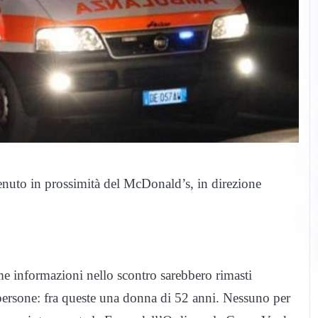
venuto in prossimità del McDonald’s, in direzione
e informazioni nello scontro sarebbero rimasti
 persone: fra queste una donna di 52 anni. Nessuno per