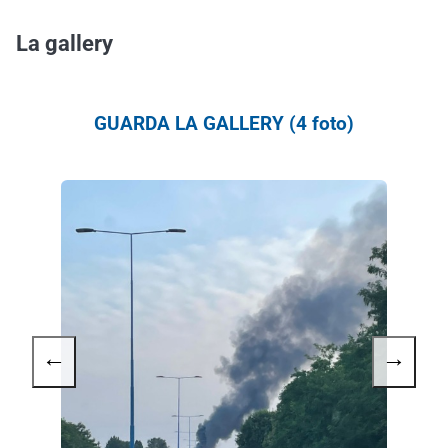
La gallery
GUARDA LA GALLERY (4 foto)
←
→