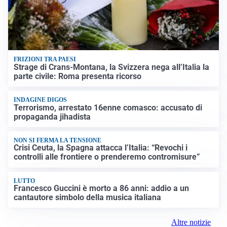
FRIZIONI TRA PAESI
Strage di Crans-Montana, la Svizzera nega all’Italia la
parte civile: Roma presenta ricorso
INDAGINE DIGOS
Terrorismo, arrestato 16enne comasco: accusato di
propaganda jihadista
NON SI FERMA LA TENSIONE
Crisi Ceuta, la Spagna attacca l’Italia: “Revochi i
controlli alle frontiere o prenderemo contromisure”
LUTTO
Francesco Guccini è morto a 86 anni: addio a un
cantautore simbolo della musica italiana
Altre notizie