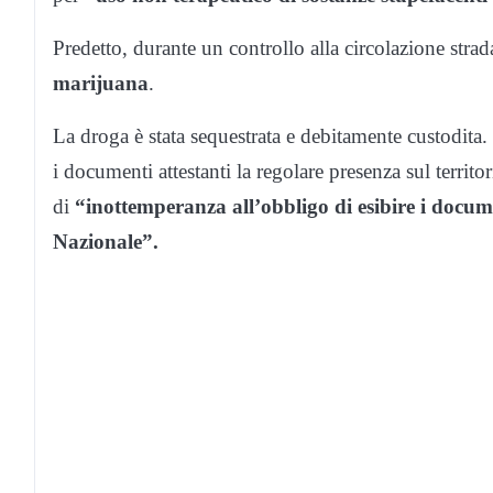
Predetto, durante un controllo alla circolazione strad
marijuana
.
La droga è stata sequestrata e debitamente custodita. L
i documenti attestanti la regolare presenza sul territo
di
“inottemperanza all’obbligo di esibire i documen
Nazionale”.