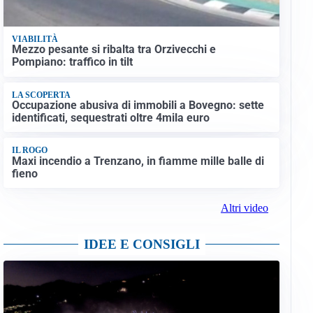
VIABILITÀ
Mezzo pesante si ribalta tra Orzivecchi e
Pompiano: traffico in tilt
LA SCOPERTA
Occupazione abusiva di immobili a Bovegno: sette
identificati, sequestrati oltre 4mila euro
IL ROGO
Maxi incendio a Trenzano, in fiamme mille balle di
fieno
Altri video
IDEE E CONSIGLI