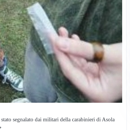
ato segnalato dai militari della carabinieri di Asola
i”
.