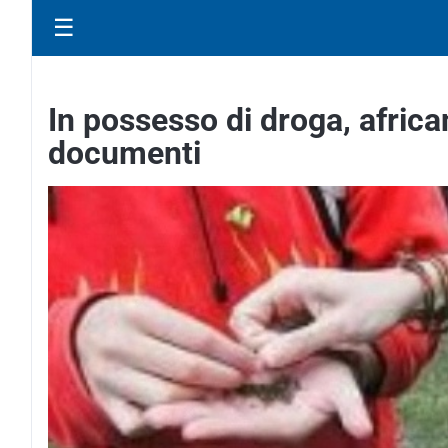
☰
In possesso di droga, african
documenti