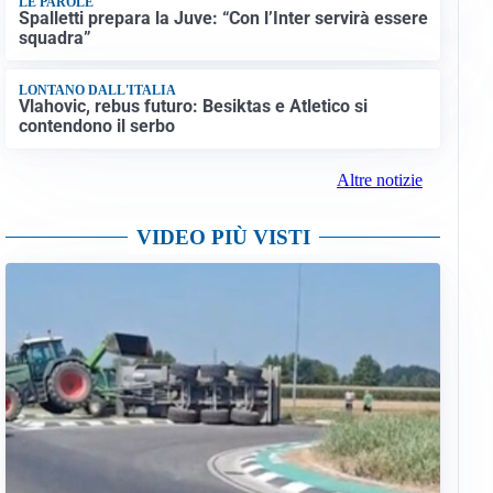
LE PAROLE
Spalletti prepara la Juve: “Con l’Inter servirà essere
squadra”
LONTANO DALL'ITALIA
Vlahovic, rebus futuro: Besiktas e Atletico si
contendono il serbo
Altre notizie
VIDEO PIÙ VISTI