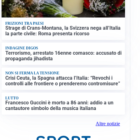
FRIZIONI TRA PAESI
Strage di Crans-Montana, la Svizzera nega all’Italia
la parte civile: Roma presenta ricorso
INDAGINE DIGOS
Terrorismo, arrestato 16enne comasco: accusato di
propaganda jihadista
NON SI FERMA LA TENSIONE
Crisi Ceuta, la Spagna attacca l’Italia: “Revochi i
controlli alle frontiere o prenderemo contromisure”
LUTTO
Francesco Guccini è morto a 86 anni: addio a un
cantautore simbolo della musica italiana
Altre notizie