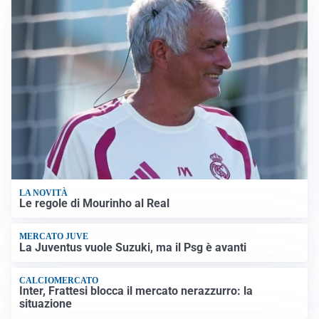
LA NOVITÀ
Le regole di Mourinho al Real
MERCATO JUVE
La Juventus vuole Suzuki, ma il Psg è avanti
CALCIOMERCATO
Inter, Frattesi blocca il mercato nerazzurro: la
situazione