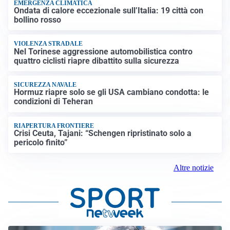
EMERGENZA CLIMATICA
Ondata di calore eccezionale sull’Italia: 19 città con
bollino rosso
VIOLENZA STRADALE
Nel Torinese aggressione automobilistica contro
quattro ciclisti riapre dibattito sulla sicurezza
SICUREZZA NAVALE
Hormuz riapre solo se gli USA cambiano condotta: le
condizioni di Teheran
RIAPERTURA FRONTIERE
Crisi Ceuta, Tajani: “Schengen ripristinato solo a
pericolo finito”
Altre notizie