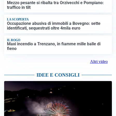
Mezzo pesante si ribalta tra Orzivecchi e Pompiano:
traffico in tilt
LA SCOPERTA
Occupazione abusiva di immobili a Bovegno: sette
identificati, sequestrati oltre 4mila euro
IL ROGO
Maxi incendio a Trenzano, in fiamme mille balle di
fieno
Altri video
IDEE E CONSIGLI